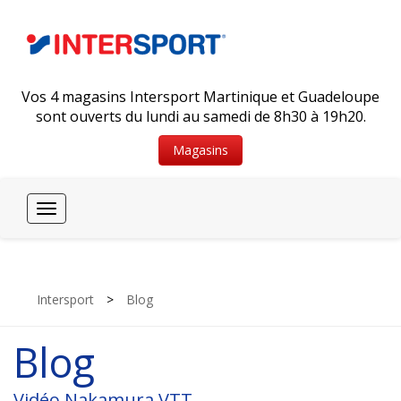
Vos 4 magasins Intersport Martinique et Guadeloupe
sont ouverts du lundi au samedi de 8h30 à 19h20.
Magasins
Toggle
navigation
Intersport
>
Blog
Blog
Vidéo Nakamura VTT