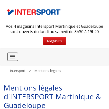
Vos 4 magasins Intersport Martinique et Guadeloupe
sont ouverts du lundi au samedi de 8h30 à 19h20.
Magasins
Toggle
navigation
Intersport
>
Mentions légales
Mentions Iégales
d'INTERSPORT Martinique &
Guadeloupe