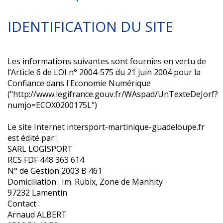
IDENTIFICATION DU SITE
Les informations suivantes sont fournies en vertu de
l’Article 6 de LOI n° 2004-575 du 21 juin 2004 pour la
Confiance dans l'Economie Numérique
("http://www.legifrance.gouv.fr/WAspad/UnTexteDeJorf?
numjo=ECOX0200175L")
Le site Internet intersport-martinique-guadeloupe.fr
est édité par :
SARL LOGISPORT
RCS FDF 448 363 614
N° de Gestion 2003 B 461
Domiciliation : Im. Rubix, Zone de Manhity
97232 Lamentin
Contact :
Arnaud ALBERT