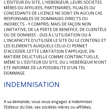
L'EDITEUR DU SITE, L'HEBERGEUR, LEURS SOCIETES
MÈRES OU AFFILIEES, PARTENAIRES, FILIALES OU
CONCEDANTS DE LICENCE NE SONT EN AUCUN CAS
RESPONSABLES DE DOMMAGES DIRECTS OU
INDIRECTS - Y COMPRIS, MAIS DE FAÇON NON
LIMITATIVE, DE LA PERTE DE BENEFICE, DE CLIENTÈLE
OU DE DONNEES - DUS À L'UTILISATION OU À
L'INCAPACITE D'UTILISER LE SITE OU LE CONTENU ET
LES ELEMENTS AUXQUELS CELUI-CI PERMET
D'ACCEDER. CETTE LIMITATION S'APPLIQUE, EN
MATIÈRE DELICTUELLE COMME CONTRACTUELLE,
MÊME SI L'EDITEUR DU SITE, OU L'HEBERGEUR N'ONT
ETE INFORME DE LA POSSIBILITE D'UN TEL
DOMMAGE.
INDEMNISATION
A sa demande, vous vous engagez à indemniser
l’Editeur du Site, ses sociétés mères ou affiliées,