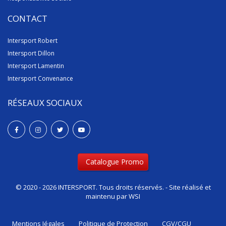
CONTACT
Intersport Robert
Intersport Dillon
Intersport Lamentin
Intersport Convenance
RÉSEAUX SOCIAUX
Catalogue Promo
© 2020 - 2026 INTERSPORT. Tous droits réservés. - Site réalisé et
maintenu par
WSI
Mentions Iégales
Politique de Protection
CGV/CGU