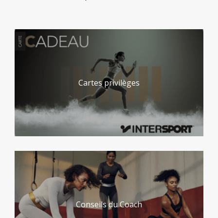
Cartes privilèges
Conseils du Coach