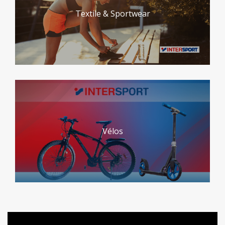
Textile & Sportwear
Vélos