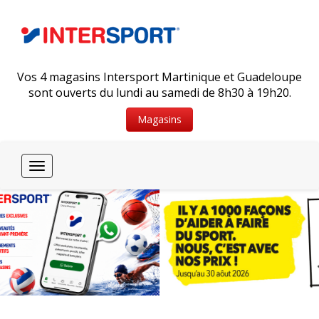
Vos 4 magasins Intersport Martinique et Guadeloupe
sont ouverts du lundi au samedi de 8h30 à 19h20.
Magasins
Toggle
navigation