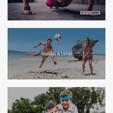
Maillots & Licras
Plein Air & Jeux