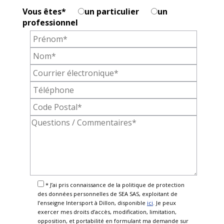
Vous êtes
*
un particulier
un
professionnel
* J’ai pris connaissance de la politique de protection
des données personnelles de SEA SAS, exploitant de
l’enseigne Intersport à Dillon, disponible
ici
. Je peux
exercer mes droits d’accès, modification, limitation,
opposition, et portabilité en formulant ma demande sur