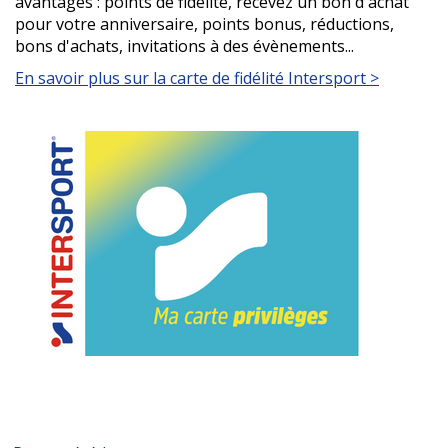
avantages : points de fidélité, recevez un bon d'achat
pour votre anniversaire, points bonus, réductions,
bons d'achats, invitations à des évènements...
En savoir plus sur la carte de fidélité Intersport >