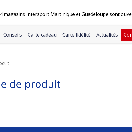
4 magasins Intersport Martinique et Guadeloupe sont ouver
Conseils
Carte cadeau
Carte fidélité
Actualités
Con
oduit
he de produit