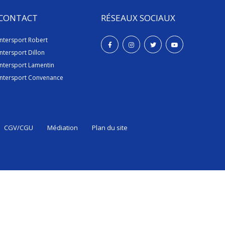
CONTACT
RÉSEAUX SOCIAUX
Intersport Robert
Intersport Dillon
Intersport Lamentin
Intersport Convenance
CGV/CGU
Médiation
Plan du site