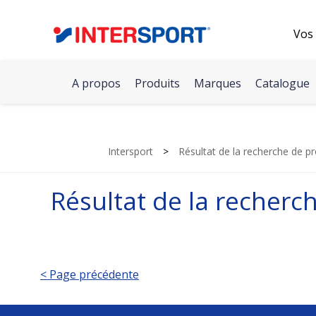
Vos 
A propos
Produits
Marques
Catalogue
Intersport
>
Résultat de la recherche de pr
Résultat de la recherc
< Page précédente