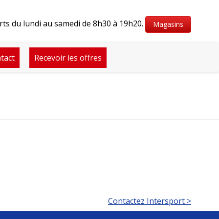
ts du lundi au samedi de 8h30 à 19h20.
Magasins
tact
Recevoir les offres
Contactez Intersport >