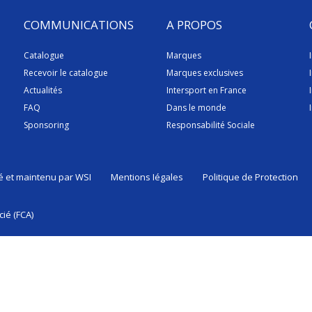
COMMUNICATIONS
A PROPOS
Catalogue
Marques
Recevoir le catalogue
Marques exclusives
Actualités
Intersport en France
FAQ
Dans le monde
Sponsoring
Responsabilité Sociale
sé et maintenu par
WSI
Mentions Iégales
Politique de Protection
ié (FCA)