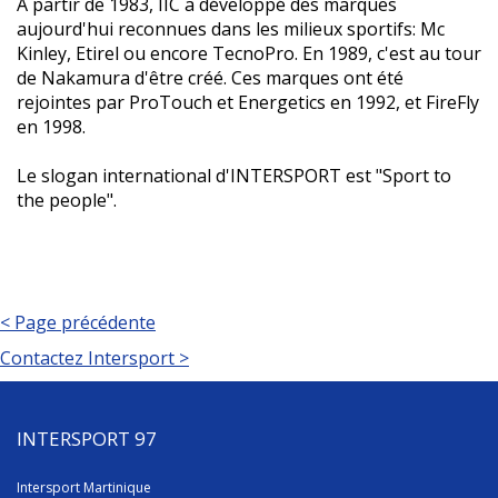
A partir de 1983, IIC a développé des marques
aujourd'hui reconnues dans les milieux sportifs: Mc
Kinley, Etirel ou encore TecnoPro. En 1989, c'est au tour
de Nakamura d'être créé. Ces marques ont été
rejointes par ProTouch et Energetics en 1992, et FireFly
en 1998.
Le slogan international d'INTERSPORT est "Sport to
the people".
< Page précédente
Contactez Intersport >
INTERSPORT 97
Intersport Martinique