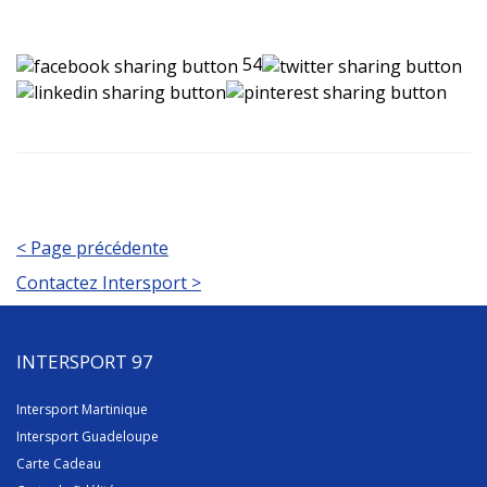
54
< Page précédente
Contactez Intersport >
INTERSPORT 97
Intersport Martinique
Intersport Guadeloupe
Carte Cadeau