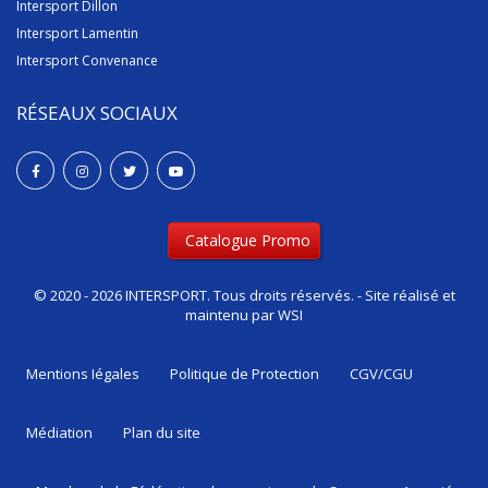
Intersport Dillon
Intersport Lamentin
Intersport Convenance
RÉSEAUX SOCIAUX
Catalogue Promo
© 2020 - 2026 INTERSPORT. Tous droits réservés. - Site réalisé et
maintenu par
WSI
Mentions Iégales
Politique de Protection
CGV/CGU
Médiation
Plan du site