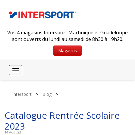
Vos 4 magasins Intersport Martinique et Guadeloupe
sont ouverts du lundi au samedi de 8h30 à 19h20.
Magasins
Toggle
navigation
Intersport
>
Blog
>
Catalogue Rentrée Scolaire
2023
14 Août 23