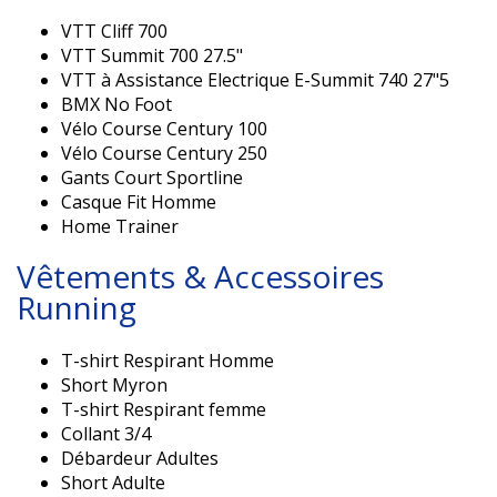
VTT Cliff 700
VTT Summit 700 27.5"
VTT à Assistance Electrique E-Summit 740 27"5
BMX No Foot
Vélo Course Century 100
Vélo Course Century 250
Gants Court Sportline
Casque Fit Homme
Home Trainer
Vêtements & Accessoires
Running
T-shirt Respirant Homme
Short Myron
T-shirt Respirant femme
Collant 3/4
Débardeur Adultes
Short Adulte